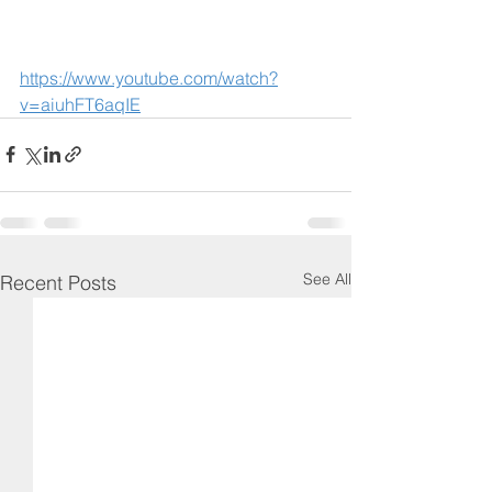
https://www.youtube.com/watch?
v=aiuhFT6aqIE
See All
Recent Posts