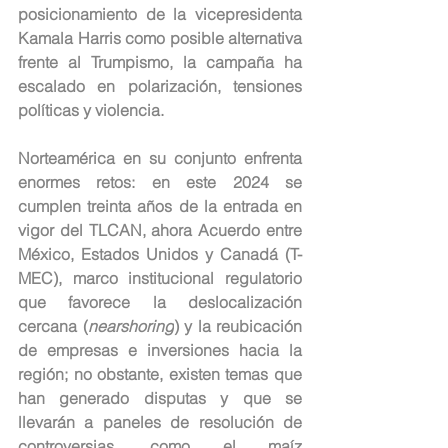
posicionamiento de la vicepresidenta 
Kamala Harris como posible alternativa 
frente al Trumpismo, la campaña ha 
escalado en polarización, tensiones 
políticas y violencia.
Norteamérica en su conjunto enfrenta 
enormes retos: en este 2024 se 
cumplen treinta años de la entrada en 
vigor del TLCAN, ahora Acuerdo entre 
México, Estados Unidos y Canadá (T-
MEC), marco institucional regulatorio 
que favorece la deslocalización 
cercana (
nearshoring
) y la reubicación 
de empresas e inversiones hacia la 
región; no obstante, existen temas que 
han generado disputas y que se 
llevarán a paneles de resolución de 
controversias, como el maíz 