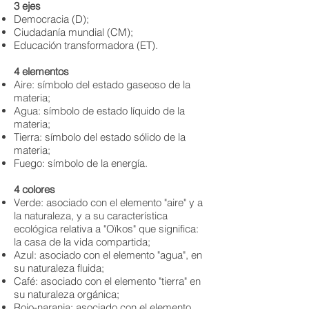
3 ejes
Democracia (D);
Ciudadanía mundial (CM);
Educación transformadora (ET).
4 elementos
Aire: símbolo del estado gaseoso de la
materia;
Agua: símbolo de estado líquido de la
materia;
Tierra: símbolo del estado sólido de la
materia;
Fuego: símbolo de la energía.
4 colores
Verde: asociado con el elemento "aire" y a
la naturaleza, y a su característica
ecológica relativa a "Oïkos" que significa:
la casa de la vida compartida;
Azul: asociado con el elemento "agua", en
su naturaleza fluida;
Café: asociado con el elemento "tierra" en
su naturaleza orgánica;
Rojo-naranja: asociado con el elemento